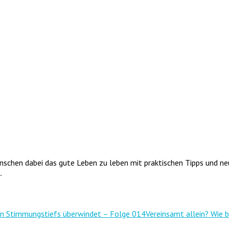
enschen dabei das gute Leben zu leben mit praktischen Tipps und ne
.
 man Stimmungstiefs überwindet – Folge 014
Vereinsamt allein? Wie 