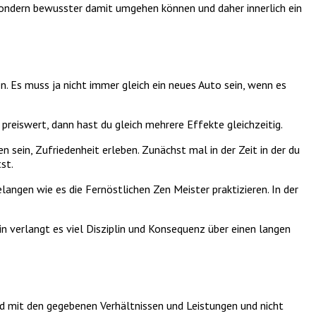
 sondern bewusster damit umgehen können und daher innerlich ein
n. Es muss ja nicht immer gleich ein neues Auto sein, wenn es
preiswert, dann hast du gleich mehrere Effekte gleichzeitig.
sein, Zufriedenheit erleben. Zunächst mal in der Zeit in der du
st.
elangen wie es die Fernöstlichen Zen Meister praktizieren. In der
hin verlangt es viel Disziplin und Konsequenz über einen langen
ind mit den gegebenen Verhältnissen und Leistungen und nicht