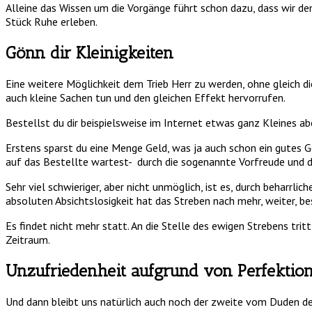
Alleine das Wissen um die Vorgänge führt schon dazu, dass wir de
Stück Ruhe erleben.
Gönn dir Kleinigkeiten
Eine weitere Möglichkeit dem Trieb Herr zu werden, ohne gleich di
auch kleine Sachen tun und den gleichen Effekt hervorrufen.
Bestellst du dir beispielsweise im Internet etwas ganz Kleines ab
Erstens sparst du eine Menge Geld, was ja auch schon ein gutes Ge
auf das Bestellte wartest- durch die sogenannte Vorfreude und 
Sehr viel schwieriger, aber nicht unmöglich, ist es, durch beharrl
absoluten Absichtslosigkeit hat das Streben nach mehr, weiter, be
Es findet nicht mehr statt. An die Stelle des ewigen Strebens trit
Zeitraum.
Unzufriedenheit aufgrund von Perfektio
Und dann bleibt uns natürlich auch noch der zweite vom Duden def