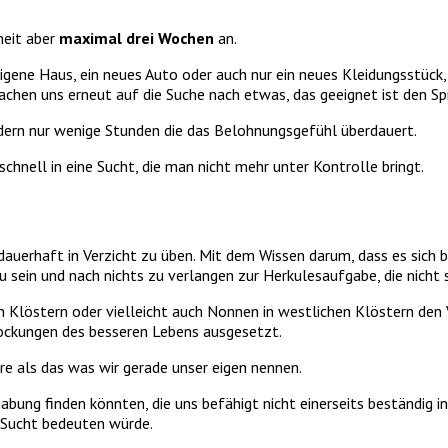
heit aber
maximal drei Wochen
an.
igene Haus, ein neues Auto oder auch nur ein neues Kleidungsstück,
hen uns erneut auf die Suche nach etwas, das geeignet ist den Spi
dern nur wenige Stunden die das Belohnungsgefühl überdauert.
chnell in eine Sucht, die man nicht mehr unter Kontrolle bringt.
ch dauerhaft in Verzicht zu üben. Mit dem Wissen darum, dass es sic
 sein und nach nichts zu verlangen zur Herkulesaufgabe, die nicht s
en Klöstern oder vielleicht auch Nonnen in westlichen Klöstern den
lockungen des besseren Lebens ausgesetzt.
 als das was wir gerade unser eigen nennen.
ung finden könnten, die uns befähigt nicht einerseits beständig in
n Sucht bedeuten würde.