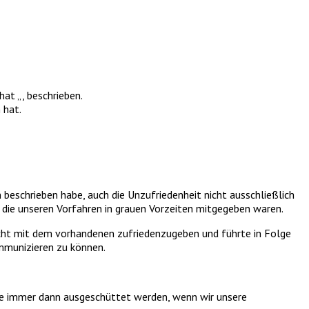
at „, beschrieben.
 hat.
 beschrieben habe, auch die Unzufriedenheit nicht ausschließlich
, die unseren Vorfahren in grauen Vorzeiten mitgegeben waren.
icht mit dem vorhandenen zufriedenzugeben und führte in Folge
ommunizieren zu können.
die immer dann ausgeschüttet werden, wenn wir unsere