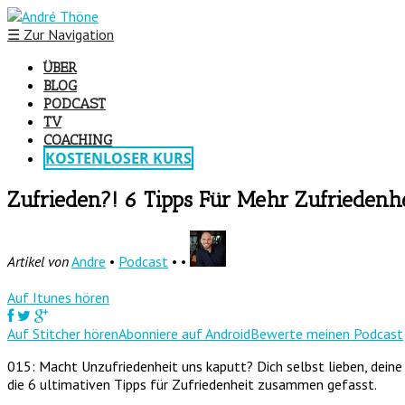
☰
Zur Navigation
ÜBER
BLOG
PODCAST
TV
COACHING
KOSTENLOSER KURS
Zufrieden?! 6 Tipps Für Mehr Zufriedenhe
Artikel von
Andre
•
Podcast
• •
Auf Itunes hören
Auf Stitcher hören
Abonniere auf Android
Bewerte meinen Podcast
015: Macht Unzufriedenheit uns kaputt? Dich selbst lieben, dei
die 6 ultimativen Tipps für Zufriedenheit zusammen gefasst.