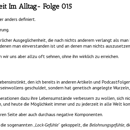
it Im Alltag- Folge 015
er anders definiert.
rung.
rlicher Ausgeglichenheit, die nach nichts anderem verlangt als man h
t denen man einverstanden ist und an denen man nichts auszusetzen
wir uns aber allzu oft sehnen, ohne ihn wirklich zu erreichen.
ebensinstinkt, den ich bereits in anderen Artikeln und Podcastfolgen
erseinwollens geschuldet, sondern hat genetisch angelegte Wurzeln
nerationen dazu ihre Lebensumstände verbessern zu wollen, sich n
 und heute die Möglichkeit immer und zu jederzeit in alle Welt k
eren Seite aber auch durchaus negative Komponenten.
die sogenannten „
Lock-Gefühle
“ gekoppelt, die
Belohnungsgefühle
, 