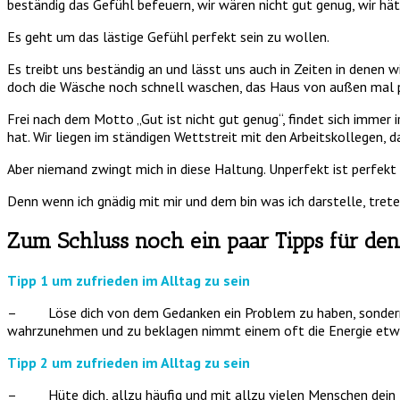
beständig das Gefühl befeuern, wir wären nicht gut genug, wir hä
Es geht um das lästige Gefühl perfekt sein zu wollen.
Es treibt uns beständig an und lässt uns auch in Zeiten in denen 
doch die Wäsche noch schnell waschen, das Haus von außen mal 
Frei nach dem Motto „Gut ist nicht gut genug“, findet sich immer
hat. Wir liegen im ständigen Wettstreit mit den Arbeitskollegen,
Aber niemand zwingt mich in diese Haltung. Unperfekt ist perfe
Denn wenn ich gnädig mit mir und dem bin was ich darstelle, tre
Zum Schluss noch ein paar Tipps für den 
Tipp 1 um zufrieden im Alltag zu sein
– Löse dich von dem Gedanken ein Problem zu haben, sondern se
wahrzunehmen und zu beklagen nimmt einem oft die Energie etw
Tipp 2 um zufrieden im Alltag zu sein
– Hüte dich, allzu häufig und mit allzu vielen Menschen dein Lei