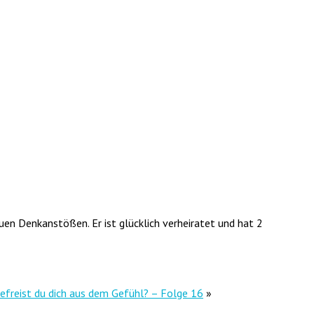
uen Denkanstößen. Er ist glücklich verheiratet und hat 2
befreist du dich aus dem Gefühl? – Folge 16
»