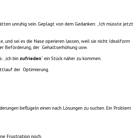
 hätten unruhig sein. Geplagt von dem Gedanken: „Ich müsste jetzt
 und sei es die Nase operieren lassen, weil sie nicht Idealform
 der Beförderung, der Gehaltserhöhung usw.
: „ich bin
zufrieden
“ ein Stück näher zu kommen.
ttlauf der Optimierung.
erungen beflügeln einen nach Lösungen zu suchen. Ein Problem
ine Frustration noch.