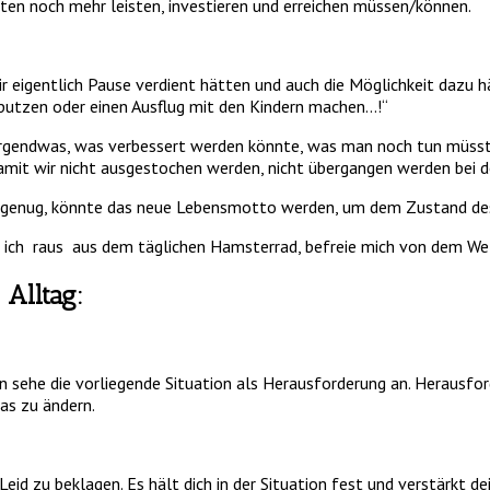
tten noch mehr leisten, investieren und erreichen müssen/können.
wir eigentlich Pause verdient hätten und auch die Möglichkeit dazu
putzen oder einen Ausflug mit den Kindern machen…!“
 irgendwas, was verbessert werden könnte, was man noch tun müsste,
 damit wir nicht ausgestochen werden, nicht übergangen werden bei
kt genug, könnte das neue Lebensmotto werden, um dem Zustand des
te ich raus aus dem täglichen Hamsterrad, befreie mich von dem We
Alltag:
he die vorliegende Situation als Herausforderung an. Herausford
as zu ändern.
d zu beklagen. Es hält dich in der Situation fest und verstärkt de