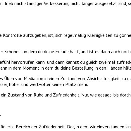
m Trieb nach ständiger Verbesserung nicht länger ausgesetzt sind,
e Kontrolle aufzugeben, ist, sich regelmäßig Kleinigkeiten zu gönne
er Schönes, an dem du deine Freude hast, und ist es dann auch noch 
fühl hervorrufen kann und dann kannst du gleich zweimal zufrieden 
dann in dem Moment in dem du deine Bestellung in den Händen hält
iches Üben von Mediation in einen Zustand von Absichtslosigkeit zu g
sser, höher und wertvoller keinen Platz mehr.
t ein Zustand von Ruhe und Zufriedenheit. Nur, wie gesagt, bis dort
n
inierte Bereich der Zufriedenheit. Der, in dem wir einverstanden s