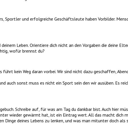
, Sportler und erfolgreiche Geschäftsleute haben Vorbilder. Mensc
deinem Leben. Orientiere dich nicht an den Vorgaben die deine Elt
htig, wofür brennst du?
t kein Weg daran vorbei. Wir sind nicht dazu geschaffen, Abend fü
nd auch sonst muss es nicht ein Sport sein den wir ausüben. Es reic
ch. Schreibe auf, für was am Tag du dankbar bist. Auch hier müsse
ter wieder gewärmt hat, ist ein Eintrag wert. All das macht dich m
ven Dinge deines Lebens zu lenken, und was man mitunter doch als s