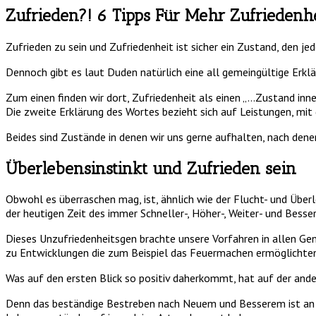
Zufrieden?! 6 Tipps Für Mehr Zufriedenhe
Zufrieden zu sein und Zufriedenheit ist sicher ein Zustand, den jed
Dennoch gibt es laut Duden natürlich eine all gemeingültige Erklä
Zum einen finden wir dort, Zufriedenheit als einen „…Zustand inne
Die zweite Erklärung des Wortes bezieht sich auf Leistungen, mi
Beides sind Zustände in denen wir uns gerne aufhalten, nach denen 
Überlebensinstinkt und Zufrieden sein
Obwohl es überraschen mag, ist, ähnlich wie der Flucht- und Überl
der heutigen Zeit des immer Schneller-, Höher-, Weiter- und Bess
Dieses Unzufriedenheitsgen brachte unsere Vorfahren in allen Ge
zu Entwicklungen die zum Beispiel das Feuermachen ermöglichten,
Was auf den ersten Blick so positiv daherkommt, hat auf der and
Denn das beständige Bestreben nach Neuem und Besserem ist an 