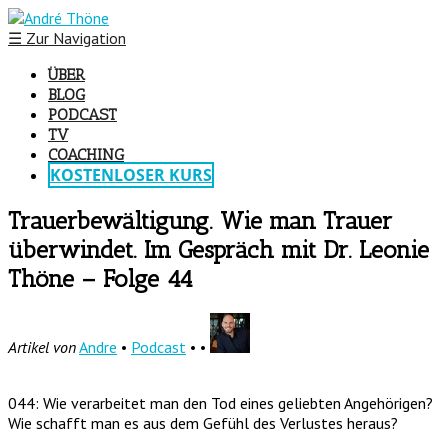
☰
Zur Navigation
ÜBER
BLOG
PODCAST
TV
COACHING
KOSTENLOSER KURS
Trauerbewältigung. Wie man Trauer
überwindet. Im Gespräch mit Dr. Leonie
Thöne – Folge 44
Artikel von
Andre
•
Podcast
• •
044: Wie verarbeitet man den Tod eines geliebten Angehörigen?
Wie schafft man es aus dem Gefühl des Verlustes heraus?