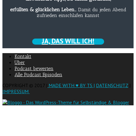
erfüllten & glücklichen Leben…
Damit du jeden Abend
zufrieden einschlafen kannst
JA, DAS WILL ICH!
Kontakt
Über
Podcast bewerten
Alle Podcast Episoden
COPYRIGHT © 2017 |
MADE WITH ♥ BY TS |
DATENSCHUTZ
|
IMPRESSUM