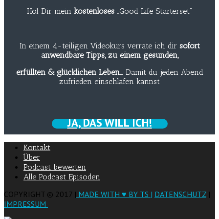
Hol Dir mein
kostenloses
„Good Life Starterset“
In einem 4-teiligen Videokurs verrate ich dir
sofort
anwendbare Tipps, zu einem gesunden,
erfüllten & glücklichen Leben…
Damit du jeden Abend
zufrieden einschlafen kannst
JA, DAS WILL ICH!
Kontakt
Über
Podcast bewerten
Alle Podcast Episoden
COPYRIGHT © 2017 |
MADE WITH ♥ BY TS |
DATENSCHUTZ
|
IMPRESSUM