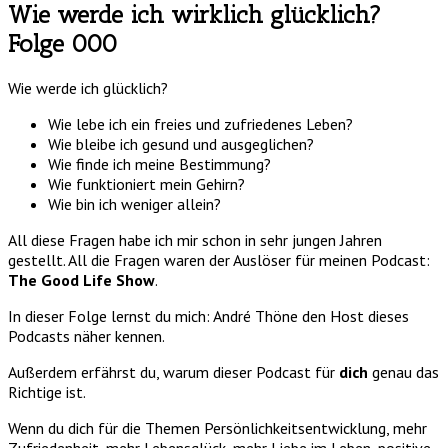
Wie werde ich wirklich glücklich?
Folge 000
Wie werde ich glücklich?
Wie lebe ich ein freies und zufriedenes Leben?
Wie bleibe ich gesund und ausgeglichen?
Wie finde ich meine Bestimmung?
Wie funktioniert mein Gehirn?
Wie bin ich weniger allein?
All diese Fragen habe ich mir schon in sehr jungen Jahren
gestellt. All die Fragen waren der Auslöser für meinen Podcast:
The Good Life Show
.
In dieser Folge lernst du mich: André Thöne den Host dieses
Podcasts näher kennen.
Außerdem erfährst du, warum dieser Podcast für
dich
genau das
Richtige ist.
Wenn du dich für die Themen Persönlichkeitsentwicklung, mehr
Zufriedenheit, mehr Lebensglück, mehr Liebe im Leben, positive