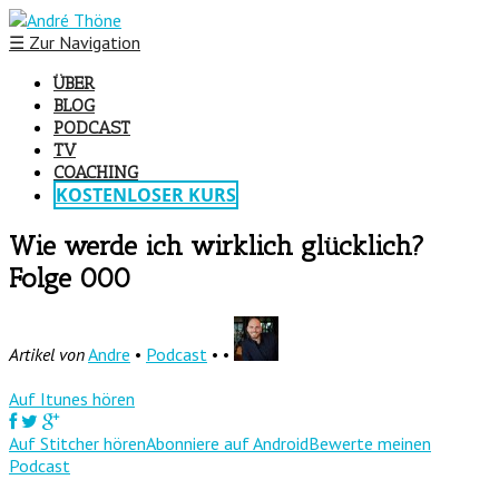
☰
Zur Navigation
ÜBER
BLOG
PODCAST
TV
COACHING
KOSTENLOSER KURS
Wie werde ich wirklich glücklich?
Folge 000
Artikel von
Andre
•
Podcast
• •
Auf Itunes hören
Auf Stitcher hören
Abonniere auf Android
Bewerte meinen
Podcast