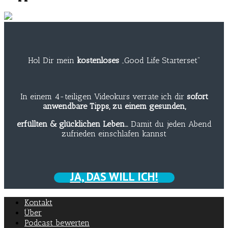
Hol Dir mein
kostenloses
„Good Life Starterset“
In einem 4-teiligen Videokurs verrate ich dir
sofort
anwendbare Tipps, zu einem gesunden,
erfüllten & glücklichen Leben…
Damit du jeden Abend
zufrieden einschlafen kannst
JA, DAS WILL ICH!
Kontakt
Über
Podcast bewerten