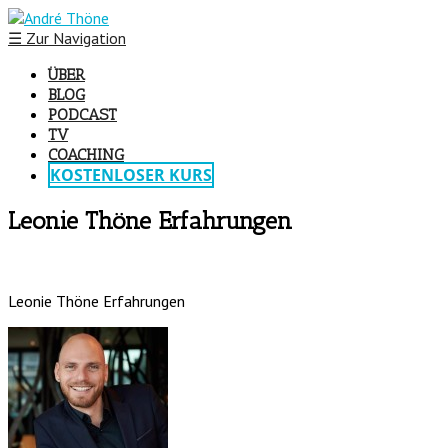
☰
Zur Navigation
ÜBER
BLOG
PODCAST
TV
COACHING
KOSTENLOSER KURS
Leonie Thöne Erfahrungen
Leonie Thöne Erfahrungen