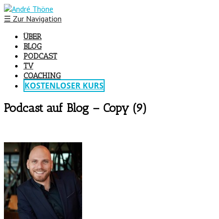
☰
Zur Navigation
ÜBER
BLOG
PODCAST
TV
COACHING
KOSTENLOSER KURS
Podcast auf Blog – Copy (9)