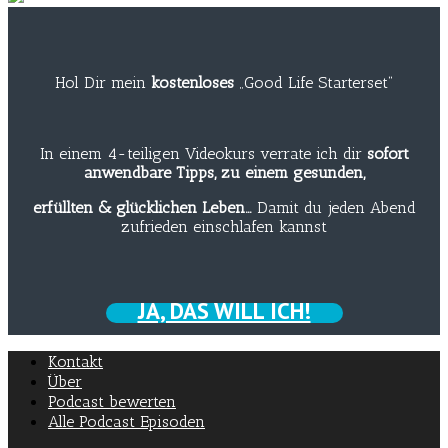
Hol Dir mein
kostenloses
„Good Life Starterset“
In einem 4-teiligen Videokurs verrate ich dir
sofort
anwendbare Tipps, zu einem gesunden,
erfüllten & glücklichen Leben…
Damit du jeden Abend
zufrieden einschlafen kannst
JA, DAS WILL ICH!
Kontakt
Über
Podcast bewerten
Alle Podcast Episoden