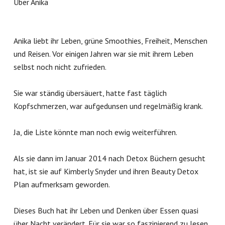
Über Anika
Anika liebt ihr Leben, grüne Smoothies, Freiheit, Menschen
und Reisen. Vor einigen Jahren war sie mit ihrem Leben
selbst noch nicht zufrieden.
Sie war ständig übersäuert, hatte fast täglich
Kopfschmerzen, war aufgedunsen und regelmäßig krank.
Ja, die Liste könnte man noch ewig weiterführen.
Als sie dann im Januar 2014 nach Detox Büchern gesucht
hat, ist sie auf Kimberly Snyder und ihren Beauty Detox
Plan aufmerksam geworden.
Dieses Buch hat ihr Leben und Denken über Essen quasi
über Nacht verändert. Für sie war so faszinierend zu lesen,