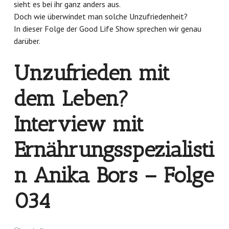
sieht es bei ihr ganz anders aus.
Doch wie überwindet man solche Unzufriedenheit?
In dieser Folge der Good Life Show sprechen wir genau
darüber.
Unzufrieden mit
dem Leben?
Interview mit
Ernährungsspezialisti
n Anika Bors – Folge
034