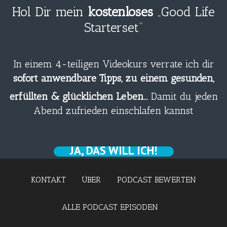
Hol Dir mein
kostenloses
„Good Life
Starterset“
In einem 4-teiligen Videokurs verrate ich dir
sofort anwendbare Tipps, zu einem gesunden,
erfüllten & glücklichen Leben…
Damit du jeden
Abend zufrieden einschlafen kannst
JA, DAS WILL ICH!
KONTAKT
ÜBER
PODCAST BEWERTEN
ALLE PODCAST EPISODEN