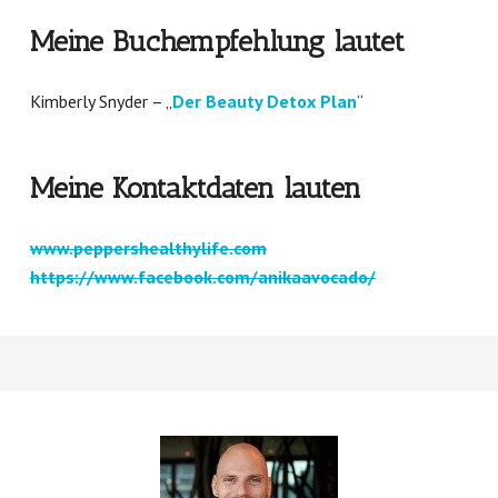
Meine Buchempfehlung lautet
Kimberly Snyder – „
Der Beauty Detox Plan
“
Meine Kontaktdaten lauten
www.peppershealthylife.com
https://www.facebook.com/anikaavocado/