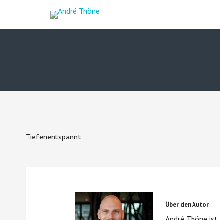
Tiefenentspannt
Über den Autor
André Thöne ist 