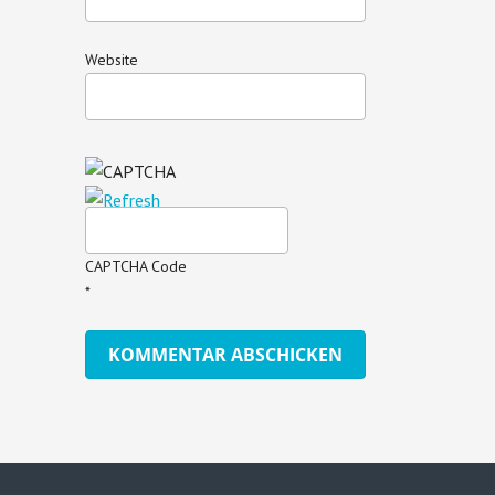
Website
CAPTCHA Code
*