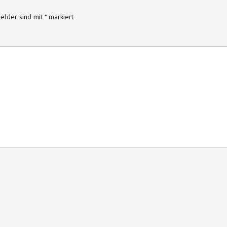
Felder sind mit
*
markiert