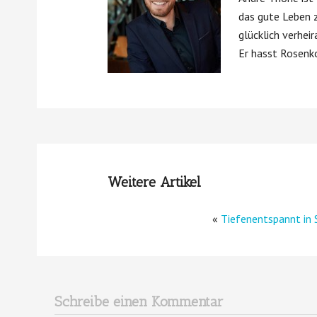
das gute Leben z
glücklich verhei
Er hasst Rosenk
Weitere Artikel
«
Tiefenentspannt in 
Schreibe einen Kommentar