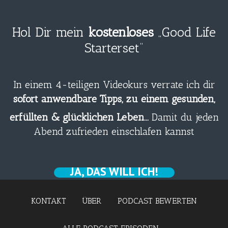
Hol Dir mein
kostenloses
„Good Life
Starterset“
In einem 4-teiligen Videokurs verrate ich dir
sofort anwendbare Tipps, zu einem gesunden,
erfüllten & glücklichen Leben…
Damit du jeden
Abend zufrieden einschlafen kannst
JA, DAS WILL ICH!
KONTAKT
ÜBER
PODCAST BEWERTEN