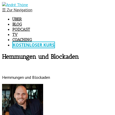
☰
Zur Navigation
ÜBER
BLOG
PODCAST
TV
COACHING
KOSTENLOSER KURS
Hemmungen und Blockaden
Hemmungen und Blockaden