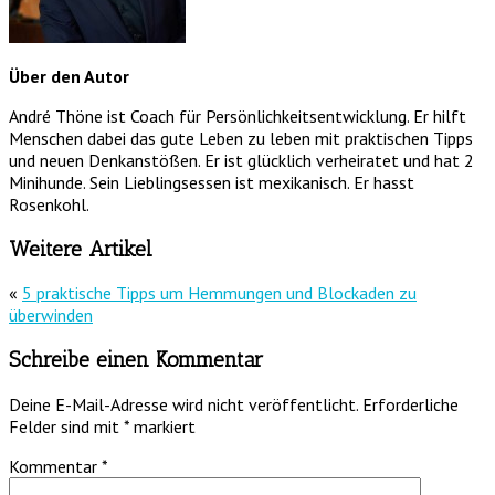
Über den Autor
André Thöne ist Coach für Persönlichkeitsentwicklung. Er hilft
Menschen dabei das gute Leben zu leben mit praktischen Tipps
und neuen Denkanstößen. Er ist glücklich verheiratet und hat 2
Minihunde. Sein Lieblingsessen ist mexikanisch. Er hasst
Rosenkohl.
Weitere Artikel
«
5 praktische Tipps um Hemmungen und Blockaden zu
überwinden
Schreibe einen Kommentar
Deine E-Mail-Adresse wird nicht veröffentlicht.
Erforderliche
Felder sind mit
*
markiert
Kommentar
*