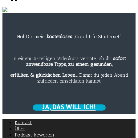
Hol Dir mein
kostenloses
„Good Life Starterset“
In einem 4-teiligen Videokurs verrate ich dir
sofort
anwendbare Tipps, zu einem gesunden,
erfüllten & glücklichen Leben…
Damit du jeden Abend
zufrieden einschlafen kannst
JA, DAS WILL ICH!
Kontakt
Über
Podcast bewerten