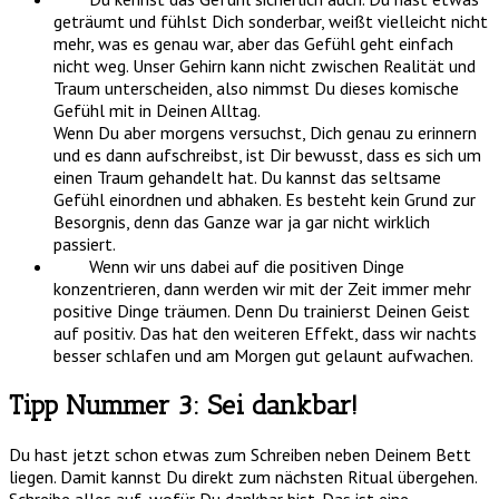
geträumt und fühlst Dich sonderbar, weißt vielleicht nicht
mehr, was es genau war, aber das Gefühl geht einfach
nicht weg. Unser Gehirn kann nicht zwischen Realität und
Traum unterscheiden, also nimmst Du dieses komische
Gefühl mit in Deinen Alltag.
Wenn Du aber morgens versuchst, Dich genau zu erinnern
und es dann aufschreibst, ist Dir bewusst, dass es sich um
einen Traum gehandelt hat. Du kannst das seltsame
Gefühl einordnen und abhaken. Es besteht kein Grund zur
Besorgnis, denn das Ganze war ja gar nicht wirklich
passiert.
Wenn wir uns dabei auf die positiven Dinge
konzentrieren, dann werden wir mit der Zeit immer mehr
positive Dinge träumen. Denn Du trainierst Deinen Geist
auf positiv. Das hat den weiteren Effekt, dass wir nachts
besser schlafen und am Morgen gut gelaunt aufwachen.
Tipp Nummer 3: Sei dankbar!
Du hast jetzt schon etwas zum Schreiben neben Deinem Bett
liegen. Damit kannst Du direkt zum nächsten Ritual übergehen.