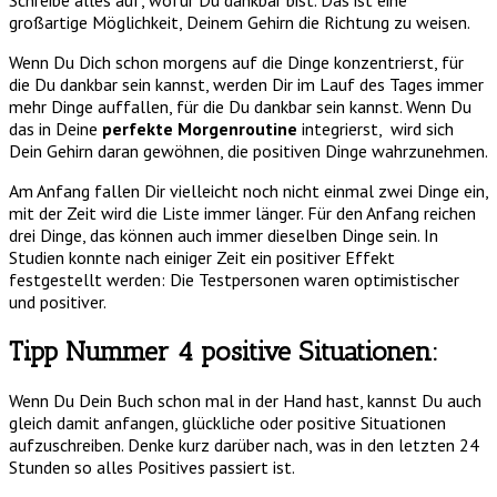
Schreibe alles auf, wofür Du dankbar bist. Das ist eine
großartige Möglichkeit, Deinem Gehirn die Richtung zu weisen.
Wenn Du Dich schon morgens auf die Dinge konzentrierst, für
die Du dankbar sein kannst, werden Dir im Lauf des Tages immer
mehr Dinge auffallen, für die Du dankbar sein kannst. Wenn Du
das in Deine
perfekte Morgenroutine
integrierst, wird sich
Dein Gehirn daran gewöhnen, die positiven Dinge wahrzunehmen.
Am Anfang fallen Dir vielleicht noch nicht einmal zwei Dinge ein,
mit der Zeit wird die Liste immer länger. Für den Anfang reichen
drei Dinge, das können auch immer dieselben Dinge sein. In
Studien konnte nach einiger Zeit ein positiver Effekt
festgestellt werden: Die Testpersonen waren optimistischer
und positiver.
Tipp Nummer 4 positive Situationen:
Wenn Du Dein Buch schon mal in der Hand hast, kannst Du auch
gleich damit anfangen, glückliche oder positive Situationen
aufzuschreiben. Denke kurz darüber nach, was in den letzten 24
Stunden so alles Positives passiert ist.