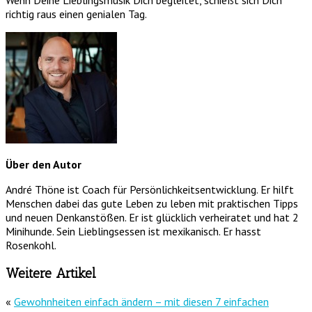
Wenn Deine Lieblingsmusik Dich begleitet, schießt sich Dich
richtig raus einen genialen Tag.
Über den Autor
André Thöne ist Coach für Persönlichkeitsentwicklung. Er hilft
Menschen dabei das gute Leben zu leben mit praktischen Tipps
und neuen Denkanstößen. Er ist glücklich verheiratet und hat 2
Minihunde. Sein Lieblingsessen ist mexikanisch. Er hasst
Rosenkohl.
Weitere Artikel
«
Gewohnheiten einfach ändern – mit diesen 7 einfachen