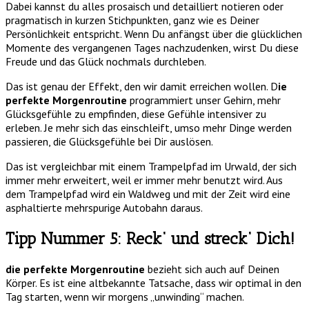
Dabei kannst du alles prosaisch und detailliert notieren oder
pragmatisch in kurzen Stichpunkten, ganz wie es Deiner
Persönlichkeit entspricht. Wenn Du anfängst über die glücklichen
Momente des vergangenen Tages nachzudenken, wirst Du diese
Freude und das Glück nochmals durchleben.
Das ist genau der Effekt, den wir damit erreichen wollen. D
ie
perfekte Morgenroutine
programmiert unser Gehirn, mehr
Glücksgefühle zu empfinden, diese Gefühle intensiver zu
erleben. Je mehr sich das einschleift, umso mehr Dinge werden
passieren, die Glücksgefühle bei Dir auslösen.
Das ist vergleichbar mit einem Trampelpfad im Urwald, der sich
immer mehr erweitert, weil er immer mehr benutzt wird. Aus
dem Trampelpfad wird ein Waldweg und mit der Zeit wird eine
asphaltierte mehrspurige Autobahn daraus.
Tipp Nummer 5: Reck‘ und streck‘ Dich!
die perfekte Morgenroutine
bezieht sich auch auf Deinen
Körper. Es ist eine altbekannte Tatsache, dass wir optimal in den
Tag starten, wenn wir morgens „unwinding“ machen.