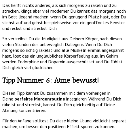
Das heißt nichts anderes, als sich morgens zu räkeln und zu
strecken, klingt aber viel moderner. Du kannst das morgens noch
im Bett liegend machen, wenn Du genügend Platz hast, oder Du
stehst auf und gehst beispielsweise vor ein geöffnetes Fenster
und reckst und streckst Dich.
So vertreibst Du die Müdigkeit aus Deinem Körper, nach diesen
vielen Stunden des unbeweglich Daliegens. Wenn Du Dich
morgens so richtig räkelst und alle Muskeln einmal angespannt
hast, löst das ein unglaubliches Körperfeeling aus. Im Gehirn
werden Endorphine und Dopamin ausgeschüttet und Du fühlst
Dich gleich viel glücklicher.
Tipp Nummer 6: Atme bewusst!
Diesen Tipp kannst Du zusammen mit dem vorherigen in
Deine
perfekte Morgenroutine
integrieren. Während Du Dich
räkelst und streckst, kannst Du Dich gleichzeitig auf Deine
Atmung konzentrieren.
Für den Anfang solltest Du diese kleine Übung vielleicht separat
machen, um besser den positiven Effekt spüren zu können.