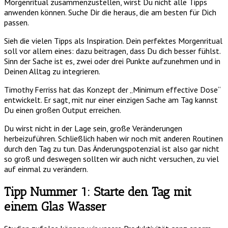
Morgenritual zusammenzustellen, wirst Du nicht alle Tipps
anwenden können. Suche Dir die heraus, die am besten für Dich
passen.
Sieh die vielen Tipps als Inspiration. Dein perfektes Morgenritual
soll vor allem eines: dazu beitragen, dass Du dich besser fühlst.
Sinn der Sache ist es, zwei oder drei Punkte aufzunehmen und in
Deinen Alltag zu integrieren.
Timothy Ferriss hat das Konzept der „Minimum effective Dose“
entwickelt. Er sagt, mit nur einer einzigen Sache am Tag kannst
Du einen großen Output erreichen.
Du wirst nicht in der Lage sein, große Veränderungen
herbeizuführen. Schließlich haben wir noch mit anderen Routinen
durch den Tag zu tun. Das Änderungspotenzial ist also gar nicht
so groß und deswegen sollten wir auch nicht versuchen, zu viel
auf einmal zu verändern.
Tipp Nummer 1: Starte den Tag mit
einem Glas Wasser