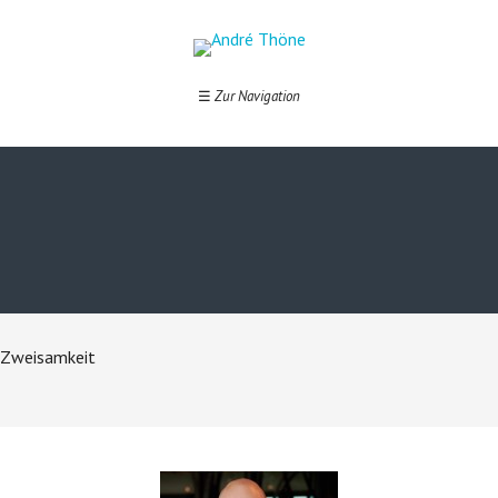
Zweisamkeit
☰
Zur Navigation
Zweisamkeit