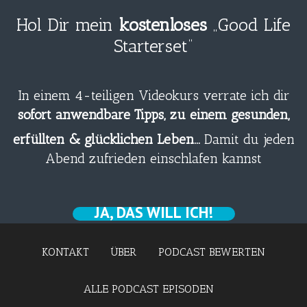
Hol Dir mein
kostenloses
„Good Life
Starterset“
In einem 4-teiligen Videokurs verrate ich dir
sofort anwendbare Tipps, zu einem gesunden,
erfüllten & glücklichen Leben…
Damit du jeden
Abend zufrieden einschlafen kannst
JA, DAS WILL ICH!
KONTAKT
ÜBER
PODCAST BEWERTEN
ALLE PODCAST EPISODEN