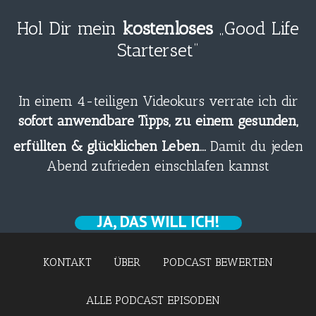
Hol Dir mein
kostenloses
„Good Life
Starterset“
In einem 4-teiligen Videokurs verrate ich dir
sofort anwendbare Tipps, zu einem gesunden,
erfüllten & glücklichen Leben…
Damit du jeden
Abend zufrieden einschlafen kannst
JA, DAS WILL ICH!
KONTAKT
ÜBER
PODCAST BEWERTEN
ALLE PODCAST EPISODEN