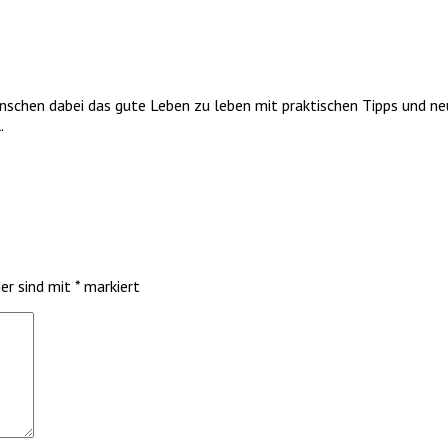
enschen dabei das gute Leben zu leben mit praktischen Tipps und ne
.
der sind mit
*
markiert