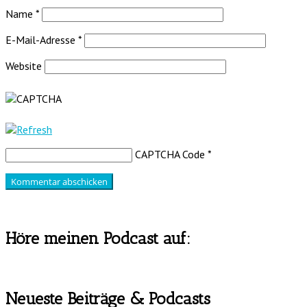
Name
*
E-Mail-Adresse
*
Website
CAPTCHA Code
*
Höre meinen Podcast auf:
Neueste Beiträge & Podcasts