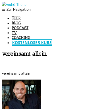
☰
Zur Navigation
ÜBER
BLOG
PODCAST
TV
COACHING
KOSTENLOSER KURS
vereinsamt allein
vereinsamt allein