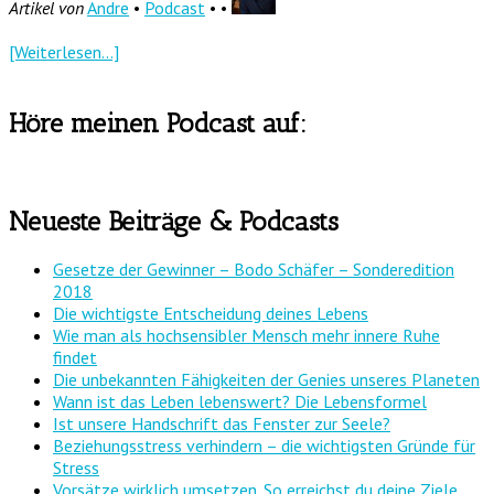
Artikel von
Andre
•
Podcast
• •
[Weiterlesen...]
Höre meinen Podcast auf:
Neueste Beiträge & Podcasts
Gesetze der Gewinner – Bodo Schäfer – Sonderedition
2018
Die wichtigste Entscheidung deines Lebens
Wie man als hochsensibler Mensch mehr innere Ruhe
findet
Die unbekannten Fähigkeiten der Genies unseres Planeten
Wann ist das Leben lebenswert? Die Lebensformel
Ist unsere Handschrift das Fenster zur Seele?
Beziehungsstress verhindern – die wichtigsten Gründe für
Stress
Vorsätze wirklich umsetzen. So erreichst du deine Ziele