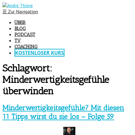
☰
Zur Navigation
ÜBER
BLOG
PODCAST
TV
COACHING
KOSTENLOSER KURS
Schlagwort:
Minderwertigkeitsgefühle
überwinden
Minderwertigkeitsgefühle? Mit diesen
11 Tipps wirst du sie los – Folge 59