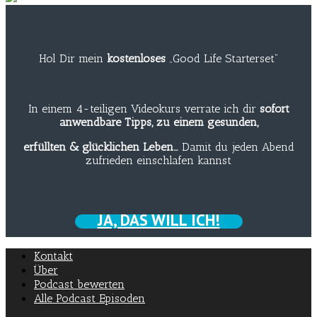
Hol Dir mein
kostenloses
„Good Life Starterset“
In einem 4-teiligen Videokurs verrate ich dir
sofort
anwendbare Tipps, zu einem gesunden,
erfüllten & glücklichen Leben…
Damit du jeden Abend
zufrieden einschlafen kannst
JA, DAS WILL ICH!
Kontakt
Über
Podcast bewerten
Alle Podcast Episoden