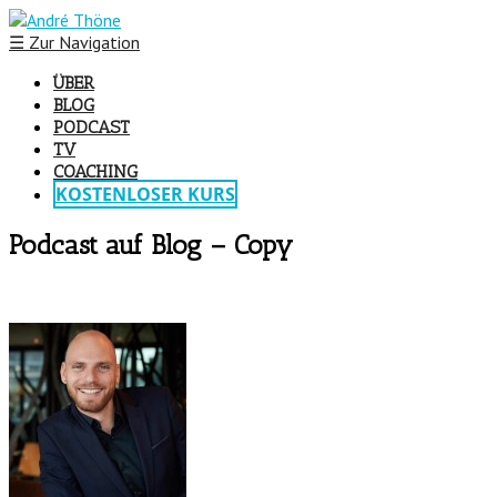
☰
Zur Navigation
ÜBER
BLOG
PODCAST
TV
COACHING
KOSTENLOSER KURS
Podcast auf Blog – Copy