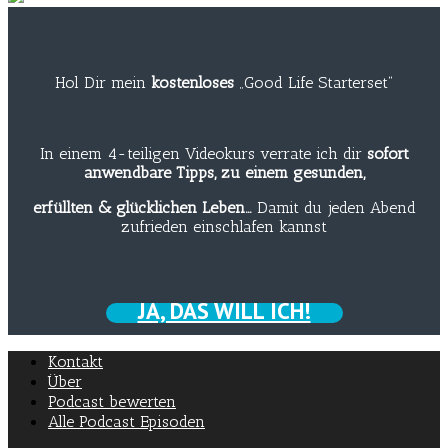
Hol Dir mein
kostenloses
„Good Life Starterset“
In einem 4-teiligen Videokurs verrate ich dir
sofort
anwendbare Tipps, zu einem gesunden,
erfüllten & glücklichen Leben…
Damit du jeden Abend
zufrieden einschlafen kannst
JA, DAS WILL ICH!
Kontakt
Über
Podcast bewerten
Alle Podcast Episoden