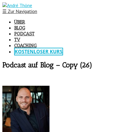
☰
Zur Navigation
ÜBER
BLOG
PODCAST
TV
COACHING
KOSTENLOSER KURS
Podcast auf Blog – Copy (26)