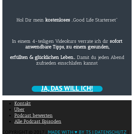
Hol Dir mein
kostenloses
„Good Life Starterset“
In einem 4-teiligen Videokurs verrate ich dir
sofort
anwendbare Tipps, zu einem gesunden,
erfüllten & glücklichen Leben…
Damit du jeden Abend
zufrieden einschlafen kannst
JA, DAS WILL ICH!
Kontakt
Über
Podcast bewerten
Alle Podcast Episoden
COPYRIGHT © 2017 |
MADE WITH ♥ BY TS |
DATENSCHUTZ
|