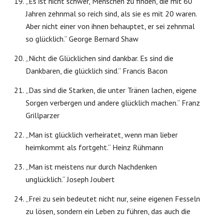
„Es ist nicht schwer, Menschen zu finden, die mit 60
Jahren zehnmal so reich sind, als sie es mit 20 waren.
Aber nicht einer von ihnen behauptet, er sei zehnmal
so glücklich.“ George Bernard Shaw
„Nicht die Glücklichen sind dankbar. Es sind die
Dankbaren, die glücklich sind.“ Francis Bacon
„Das sind die Starken, die unter Tränen lachen, eigene
Sorgen verbergen und andere glücklich machen.“ Franz
Grillparzer
„Man ist glücklich verheiratet, wenn man lieber
heimkommt als fortgeht.“ Heinz Rühmann
„Man ist meistens nur durch Nachdenken
unglücklich.“ Joseph Joubert
„Frei zu sein bedeutet nicht nur, seine eigenen Fesseln
zu lösen, sondern ein Leben zu führen, das auch die