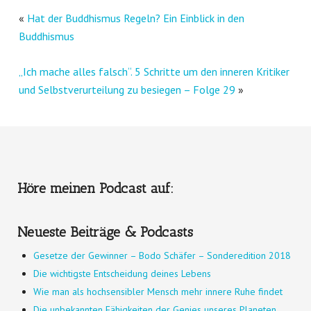
«
Hat der Buddhismus Regeln? Ein Einblick in den
Buddhismus
„Ich mache alles falsch“. 5 Schritte um den inneren Kritiker
und Selbstverurteilung zu besiegen – Folge 29
»
Höre meinen Podcast auf:
Neueste Beiträge & Podcasts
Gesetze der Gewinner – Bodo Schäfer – Sonderedition 2018
Die wichtigste Entscheidung deines Lebens
Wie man als hochsensibler Mensch mehr innere Ruhe findet
Die unbekannten Fähigkeiten der Genies unseres Planeten