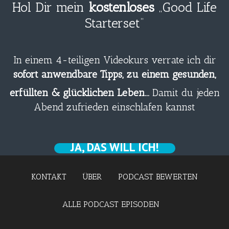
Hol Dir mein
kostenloses
„Good Life
Starterset“
In einem 4-teiligen Videokurs verrate ich dir
sofort anwendbare Tipps, zu einem gesunden,
erfüllten & glücklichen Leben…
Damit du jeden
Abend zufrieden einschlafen kannst
JA, DAS WILL ICH!
KONTAKT
ÜBER
PODCAST BEWERTEN
ALLE PODCAST EPISODEN