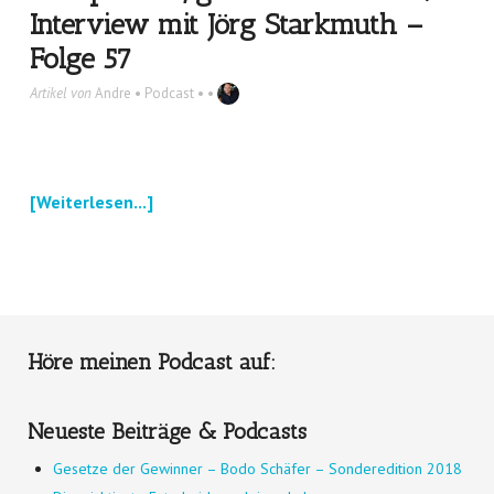
Interview mit Jörg Starkmuth –
Folge 57
Artikel von
Andre
•
Podcast
• •
[Weiterlesen...]
Höre meinen Podcast auf:
Neueste Beiträge & Podcasts
Gesetze der Gewinner – Bodo Schäfer – Sonderedition 2018