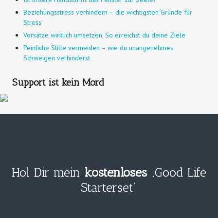
Beziehungsstress verhindern – die wichtigsten Gründe für
Stress
Vorsätze wirklich umsetzen. So erreichst du deine Ziele
Peinliche Stille vermeiden – wie du unangenehmes
Schweigen verhinderst
Support ist kein Mord
Hol Dir mein
kostenloses
„Good Life
Starterset“