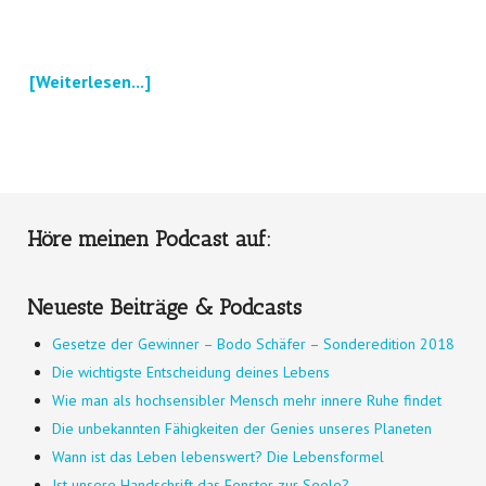
[Weiterlesen...]
Höre meinen Podcast auf:
Neueste Beiträge & Podcasts
Gesetze der Gewinner – Bodo Schäfer – Sonderedition 2018
Die wichtigste Entscheidung deines Lebens
Wie man als hochsensibler Mensch mehr innere Ruhe findet
Die unbekannten Fähigkeiten der Genies unseres Planeten
Wann ist das Leben lebenswert? Die Lebensformel
Ist unsere Handschrift das Fenster zur Seele?