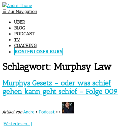
☰
Zur Navigation
ÜBER
BLOG
PODCAST
TV
COACHING
KOSTENLOSER KURS
Schlagwort:
Murphsy Law
Murphys Gesetz – oder was schief
gehen kann geht schief – Folge 009
Artikel von
Andre
•
Podcast
• •
[Weiterlesen...]