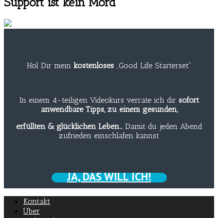
Support ist kein Mord
Hol Dir mein
kostenloses
„Good Life Starterset“
In einem 4-teiligen Videokurs verrate ich dir
sofort
anwendbare Tipps, zu einem gesunden,
erfüllten & glücklichen Leben…
Damit du jeden Abend
zufrieden einschlafen kannst
JA, DAS WILL ICH!
Kontakt
Über