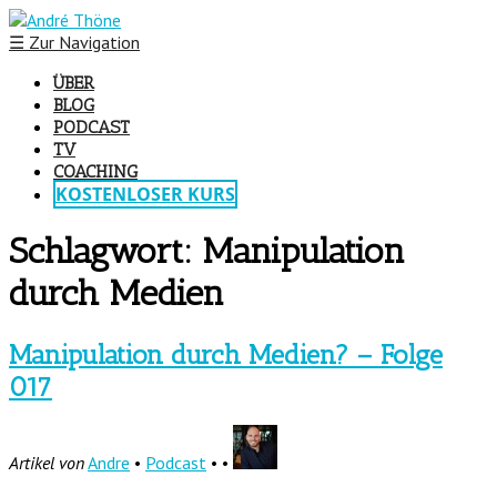
☰
Zur Navigation
ÜBER
BLOG
PODCAST
TV
COACHING
KOSTENLOSER KURS
Schlagwort:
Manipulation
durch Medien
Manipulation durch Medien? – Folge
017
Artikel von
Andre
•
Podcast
• •