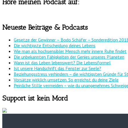
Höre meinen Podcast auf:
Neueste Beiträge & Podcasts
Gesetze der Gewinner – Bodo Schäfer – Sonderedition 201
Die wichtigste Entscheidung deines Lebens
Wie man als hochsensibler Mensch mehr innere Ruhe findet
Die unbekannten Fähigkeiten der Genies unseres Planeten
Wann ist das Leben lebenswert? Die Lebensformel
Ist unsere Handschrift das Fenster zur Seele?
Beziehungsstress verhindern – die wichtigsten Gründe für S
Vorsätze wirklich umsetzen. So erreichst du deine Ziele
Peinliche Stille vermeiden – wie du unangenehmes Schweige
Support ist kein Mord