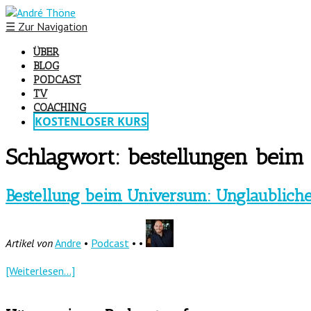
☰
Zur Navigation
ÜBER
BLOG
PODCAST
TV
COACHING
KOSTENLOSER KURS
Schlagwort:
bestellungen beim
Bestellung beim Universum: Unglaublich
Artikel von
Andre
•
Podcast
• •
[Weiterlesen...]