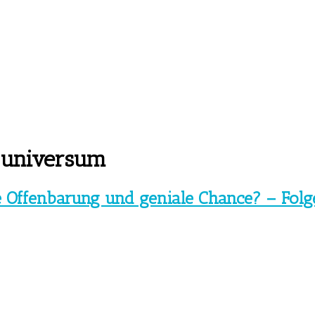
 universum
e Offenbarung und geniale Chance? – Fol