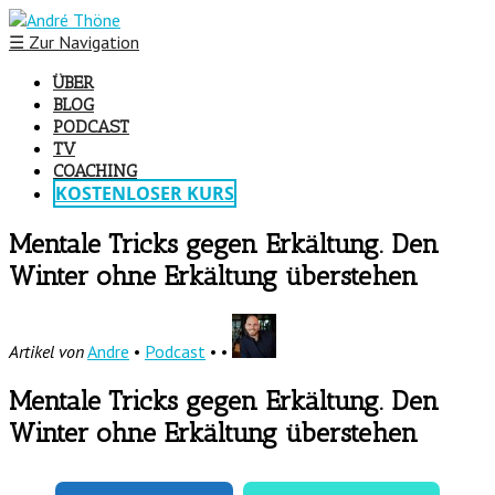
☰
Zur Navigation
ÜBER
BLOG
PODCAST
TV
COACHING
KOSTENLOSER KURS
Mentale Tricks gegen Erkältung. Den
Winter ohne Erkältung überstehen
Artikel von
Andre
•
Podcast
• •
Mentale Tricks gegen Erkältung. Den
Winter ohne Erkältung überstehen