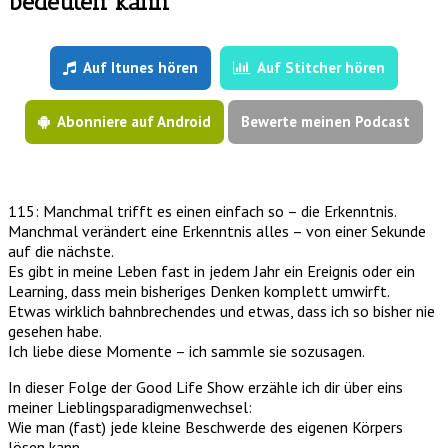
bedeuten kann
Auf Itunes hören
Auf Stitcher hören
Abonniere auf Android
Bewerte meinen Podcast
115: Manchmal trifft es einen einfach so – die Erkenntnis.
Manchmal verändert eine Erkenntnis alles – von einer Sekunde
auf die nächste.
Es gibt in meine Leben fast in jedem Jahr ein Ereignis oder ein
Learning, dass mein bisheriges Denken komplett umwirft.
Etwas wirklich bahnbrechendes und etwas, dass ich so bisher nie
gesehen habe.
Ich liebe diese Momente – ich sammle sie sozusagen.
In dieser Folge der Good Life Show erzähle ich dir über eins
meiner Lieblingsparadigmenwechsel:
Wie man (fast) jede kleine Beschwerde des eigenen Körpers
lösen kann.