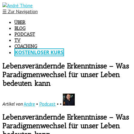
☰
Zur Navigation
ÜBER
BLOG
PODCAST
TV
COACHING
KOSTENLOSER KURS
Lebensverändernde Erkenntnisse – Was
Paradigmenwechsel für unser Leben
bedeuten kann
Artikel von
Andre
•
Podcast
• •
Lebensverändernde Erkenntnisse – Was
Paradigmenwechsel für unser Leben