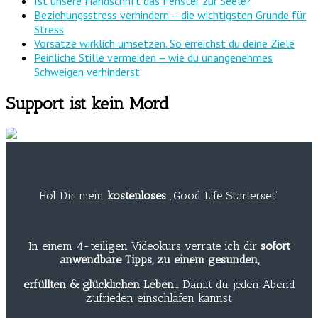
Ist unsere Handschrift das Fenster zur Seele?
Beziehungsstress verhindern – die wichtigsten Gründe für
Stress
Vorsätze wirklich umsetzen. So erreichst du deine Ziele
Peinliche Stille vermeiden – wie du unangenehmes
Schweigen verhinderst
Support ist kein Mord
Hol Dir mein
kostenloses
„Good Life Starterset“
In einem 4-teiligen Videokurs verrate ich dir
sofort
anwendbare Tipps, zu einem gesunden,
erfüllten & glücklichen Leben…
Damit du jeden Abend
zufrieden einschlafen kannst