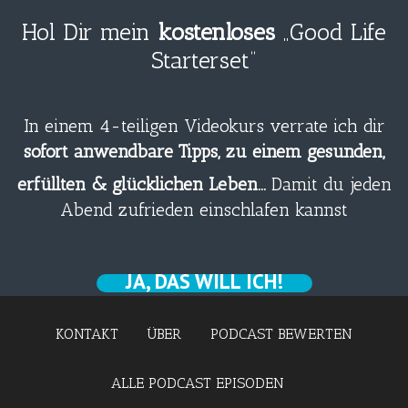
Hol Dir mein
kostenloses
„Good Life
Starterset“
In einem 4-teiligen Videokurs verrate ich dir
sofort anwendbare Tipps, zu einem gesunden,
erfüllten & glücklichen Leben…
Damit du jeden
Abend zufrieden einschlafen kannst
JA, DAS WILL ICH!
KONTAKT
ÜBER
PODCAST BEWERTEN
ALLE PODCAST EPISODEN