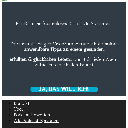
Hol Dir mein
kostenloses
„Good Life Starterset“
In einem 4-teiligen Videokurs verrate ich dir
sofort
anwendbare Tipps, zu einem gesunden,
erfüllten & glücklichen Leben…
Damit du jeden Abend
zufrieden einschlafen kannst
JA, DAS WILL ICH!
Kontakt
Über
Podcast bewerten
Alle Podcast Episoden