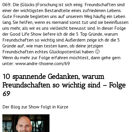
069: Die (Glücks-)Forschung ist sich einig: Freundschaften sind
einer der wichtigsten Bestandteile eines zufriedenen Lebens.
Gute Freunde begleiten uns auf unserem Weg häufig ein Leben
lang. Sie helfen, wenn es niemand sonst tut und sie beeinflussen
uns mehr, als wir es uns vielleicht bewusst sind. In dieser Folge
der Good Life Show liefere ich dir die 5 Top Gründe, warum
Freundschaften so wichtig sind. Außerdem zeige ich dir die 5
Gründe auf, wie man testen kann, ob deine jetzigen
Freundschaften echtes Glückspotential haben 🙂
Wenn du mehr zur Folge erfahren möchtest, dann gehe gern
unter: www.andre-thoene.com/69
10 spannende Gedanken, warum
Freundschaften so wichtig sind – Folge
69
Der Blog zur Show folgt in Kürze